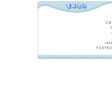
您要
24小
客服電子信